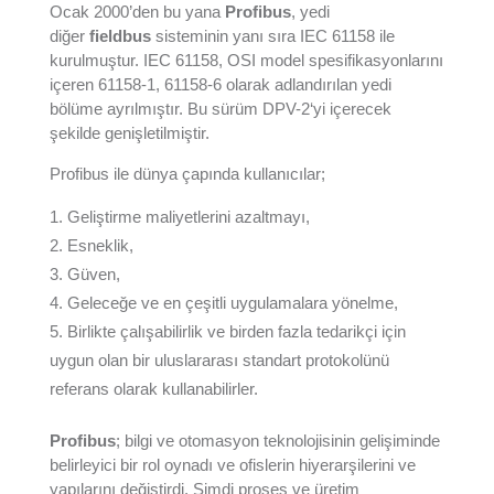
Ocak 2000’den bu yana
Profibus
, yedi
diğer
fieldbus
sisteminin yanı sıra IEC 61158 ile
kurulmuştur. IEC 61158, OSI model spesifikasyonlarını
içeren 61158-1, 61158-6 olarak adlandırılan yedi
bölüme ayrılmıştır. Bu sürüm DPV-2‘yi içerecek
şekilde genişletilmiştir.
Profibus ile dünya çapında kullanıcılar;
Geliştirme maliyetlerini azaltmayı,
Esneklik,
Güven,
Geleceğe ve en çeşitli uygulamalara yönelme,
Birlikte çalışabilirlik ve birden fazla tedarikçi için
uygun olan bir uluslararası standart protokolünü
referans olarak kullanabilirler.
Profibus
; bilgi ve otomasyon teknolojisinin gelişiminde
belirleyici bir rol oynadı ve ofislerin hiyerarşilerini ve
yapılarını değiştirdi. Şimdi proses ve üretim