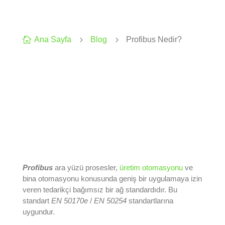

Ana Sayfa
5
Blog
5
Profibus Nedir?
Profibus
ara yüzü prosesler,
üretim otomasyonu
ve
bina otomasyonu konusunda geniş bir uygulamaya izin
veren tedarikçi bağımsız bir ağ standardıdır. Bu
standart
EN 50170e
/
EN 50254
standartlarına
uygundur.