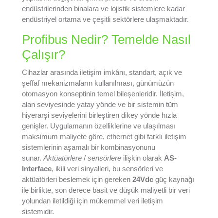
endüstrilerinden binalara ve lojistik sistemlere kadar
endüstriyel ortama ve çeşitli sektörlere ulaşmaktadır.
Profibus Nedir? Temelde Nasıl
Çalışır?
Cihazlar arasında iletişim imkânı, standart, açık ve
şeffaf mekanizmaların kullanılması, günümüzün
otomasyon konseptinin temel bileşenleridir. İletişim,
alan seviyesinde yatay yönde ve bir sistemin tüm
hiyerarşi seviyelerini birleştiren dikey yönde hızla
genişler. Uygulamanın özelliklerine ve ulaşılması
maksimum maliyete göre, ethernet gibi farklı iletişim
sistemlerinin aşamalı bir kombinasyonunu
sunar.
Aktüatörlere
/
sensörlere
ilişkin olarak
AS-
Interface
, ikili veri sinyalleri, bu sensörleri ve
aktüatörleri beslemek için gereken
24Vdc
güç kaynağı
ile birlikte, son derece basit ve düşük maliyetli bir veri
yolundan iletildiği için mükemmel veri iletişim
sistemidir.