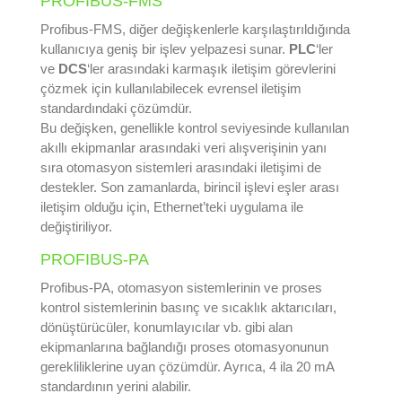
PROFIBUS-FMS
Profibus-FMS, diğer değişkenlerle karşılaştırıldığında
kullanıcıya geniş bir işlev yelpazesi sunar.
PLC
‘ler
ve
DCS
‘ler arasındaki karmaşık iletişim görevlerini
çözmek için kullanılabilecek evrensel iletişim
standardındaki çözümdür.
Bu değişken, genellikle kontrol seviyesinde kullanılan
akıllı ekipmanlar arasındaki veri alışverişinin yanı
sıra otomasyon sistemleri arasındaki iletişimi de
destekler. Son zamanlarda, birincil işlevi eşler arası
iletişim olduğu için, Ethernet’teki uygulama ile
değiştiriliyor.
PROFIBUS-PA
Profibus-PA, otomasyon sistemlerinin ve proses
kontrol sistemlerinin basınç ve sıcaklık aktarıcıları,
dönüştürücüler, konumlayıcılar vb. gibi alan
ekipmanlarına bağlandığı proses otomasyonunun
gerekliliklerine uyan çözümdür. Ayrıca, 4 ila 20 mA
standardının yerini alabilir.