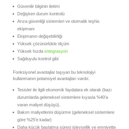
Güvenilir bilginin iletimi
Değişken durum kontrolü
Arıza güvenliği sistemleri ve otomatik teşhis
ekipmanı
Ekipmanın değişebilirliği
Yüksek çözünürlükle ölçüm
Yüksek hızda
entegrasyon
Sağduyulu kontrol gibi
Fonksiyonel avantajlar taşıyan bu teknolojiyi
kullanmanın potansiyel avantajları vardır.
Tesisler ile ilgili ekonomik faydalara ek olarak (bazı
durumlarda geleneksel sistemlere kıyasla %40’a
varan maliyet düşüşü).
Bakım maliyetlerini düşürme (geleneksel sistemlere
göre %25’e kadar)
Daha küçük başlatma süresi işlevsellik ve emniyette