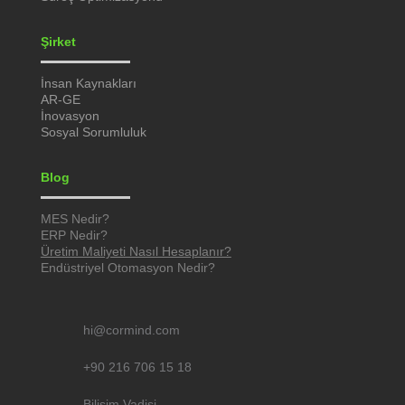
Şirket
İnsan Kaynakları
AR-GE
İnovasyon
Sosyal Sorumluluk
Blog
MES Nedir?
ERP Nedir?
Üretim Maliyeti Nasıl Hesaplanır?
Endüstriyel Otomasyon Nedir?
hi@cormind.com
+90 216 706 15 18
Bilişim Vadisi