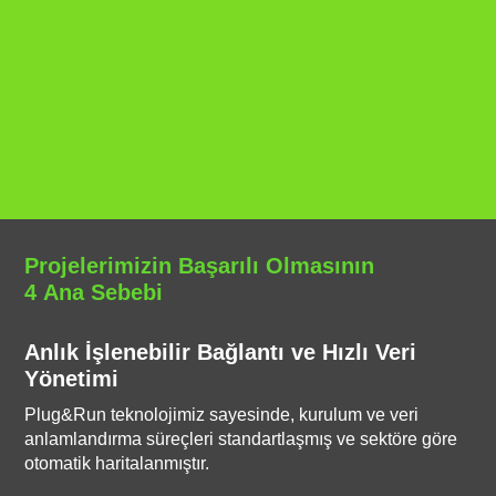
Projelerimizin Başarılı Olmasının
4 Ana Sebebi
Anlık İşlenebilir Bağlantı ve Hızlı Veri
Yönetimi
Plug&Run teknolojimiz sayesinde, kurulum ve veri
anlamlandırma süreçleri standartlaşmış ve sektöre göre
otomatik haritalanmıştır.