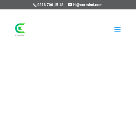
0216 706 15 18
hi@cormind.com