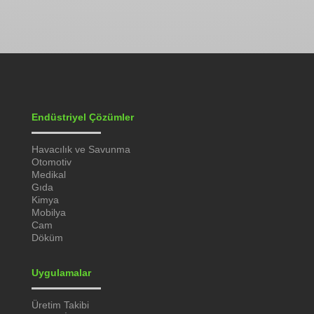
Endüstriyel Çözümler
Havacılık ve Savunma
Otomotiv
Medikal
Gıda
Kimya
Mobilya
Cam
Döküm
Uygulamalar
Üretim Takibi