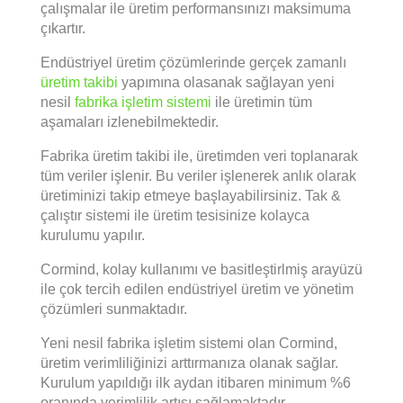
çalışmalar ile üretim performansınızı maksimuma
çıkartır.
Endüstriyel üretim çözümlerinde gerçek zamanlı
üretim takibi
yapımına olasanak sağlayan yeni
nesil
fabrika işletim sistemi
ile üretimin tüm
aşamaları izlenebilmektedir.
Fabrika üretim takibi ile, üretimden veri toplanarak
tüm veriler işlenir. Bu veriler işlenerek anlık olarak
üretiminizi takip etmeye başlayabilirsiniz. Tak &
çalıştır sistemi ile üretim tesisinize kolayca
kurulumu yapılır.
Cormind
, kolay kullanımı ve basitleştirlmiş arayüzü
ile çok tercih edilen endüstriyel üretim ve yönetim
çözümleri sunmaktadır.
Yeni nesil fabrika işletim sistemi olan Cormind,
üretim verimliliğinizi arttırmanıza olanak sağlar.
Kurulum yapıldığı ilk aydan itibaren minimum %6
oranında verimlilik artışı sağlamaktadır.