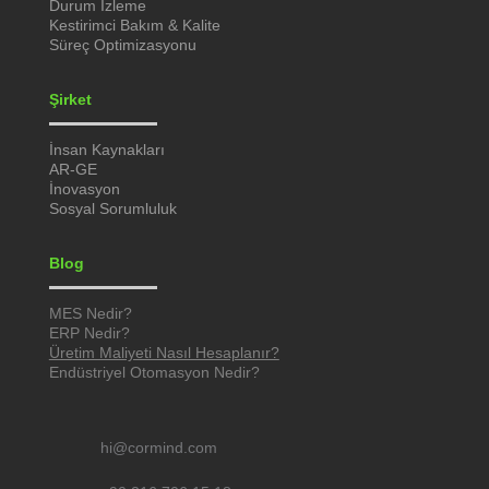
Durum İzleme
Kestirimci Bakım & Kalite
Süreç Optimizasyonu
Şirket
İnsan Kaynakları
AR-GE
İnovasyon
Sosyal Sorumluluk
Blog
MES Nedir?
ERP Nedir?
Üretim Maliyeti Nasıl Hesaplanır?
Endüstriyel Otomasyon Nedir?
hi@cormind.com