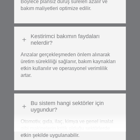
Böylece plansız duruş süreleri azalır ve
bakım maliyetleri optimize edilir.
Kestirimci bakımın faydaları
L
nelerdir?
Arızalar gerçekleşmeden önlem alınarak
üretim sürekliliği sağlanır, bakım kaynakları
etkin kullanılır ve operasyonel verimlilik
artar.
Bu sistem hangi sektörler için
L
uygundur?
Otomotiv, gıda, ilaç, kimya ve genel imalat
gibi makinelerin kritik olduğu sektörlerde
etkin şekilde uygulanabilir.