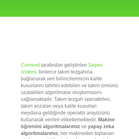
Cormind
tarafından geliştirilen
Sepex
sistemi
, binlerce takım tezgahına
bağlanarak veri bilimcilerimizin kalite
kusurlarını tahmin edebilen ve takım ömrünü
uzatabilen algoritmalar oluşturmasını
sağlamaktadır. Takım tezgah operatörleri,
takım arızaları veya kalite kusurları
meydana geldiğinde operatör arayüzünü
kullanarak verileri etiketlemektedir.
Makine
öğrenimi algoritmalarımız
ve
yapay zeka
algoritmalarımız
, her makineden toplanan