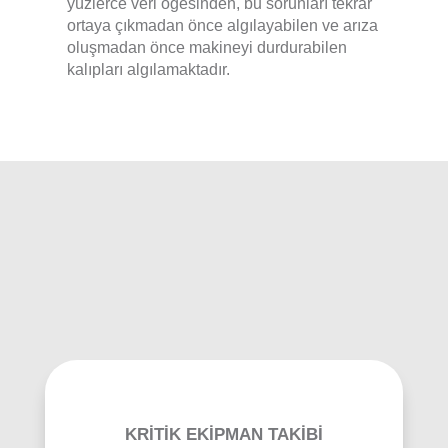
yüzlerce veri öğesinden, bu sorunları tekrar
ortaya çıkmadan önce algılayabilen ve arıza
oluşmadan önce makineyi durdurabilen
kalıpları algılamaktadır.
KRİTİK EKİPMAN TAKİBİ