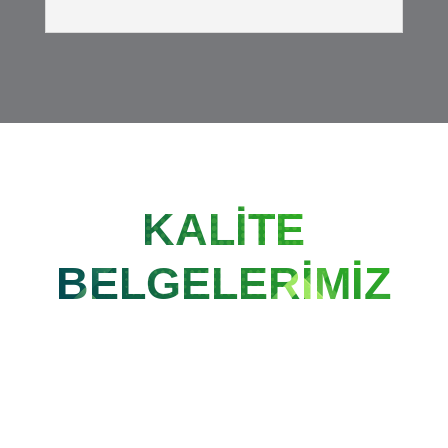
KALİTE
BELGELERİMİZ
ISO 9001: 2015