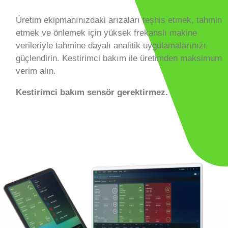
Üretim ekipmanınızdaki arızaları teşhis etmek, tahmin
etmek ve önlemek için yüksek frekanslı makine
verileriyle tahmine dayalı analitik uygulamalarınızı
güçlendirin. Kestirimci bakım ile üretimden maksimum
verim alın.
Kestirimci bakım sensör gerektirmez.