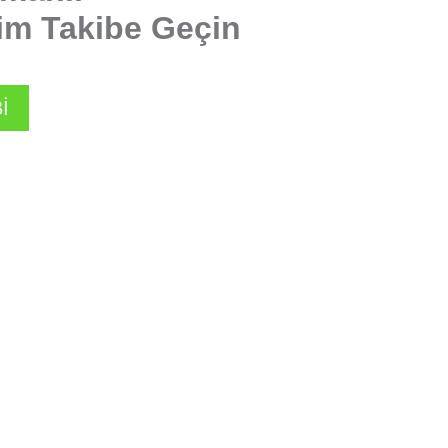
tim Takibe Geçin
İ