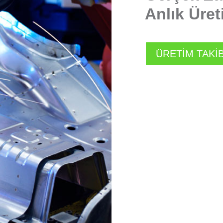
Anlık Üre
ÜRETİM TAKİB