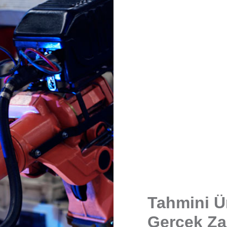
Tahmini Ü
Gerçek Za