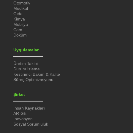
Otomotiv
Medikal
Gıda
Kimya
Mobilya
Cam
Döküm
Uygulamalar
Üretim Takibi
Durum İzleme
Kestirimci Bakım & Kalite
Süreç Optimizasyonu
Şirket
İnsan Kaynakları
AR-GE
İnovasyon
Sosyal Sorumluluk