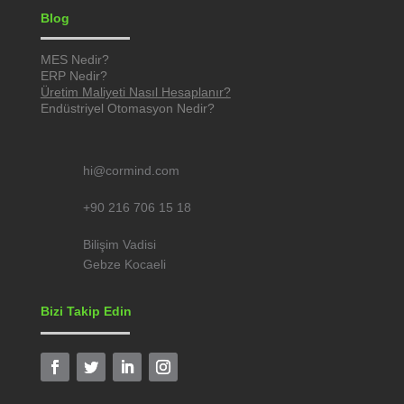
Blog
MES Nedir?
ERP Nedir?
Üretim Maliyeti Nasıl Hesaplanır?
Endüstriyel Otomasyon Nedir?
hi@cormind.com
+90 216 706 15 18
Bilişim Vadisi
Gebze Kocaeli
Bizi Takip Edin