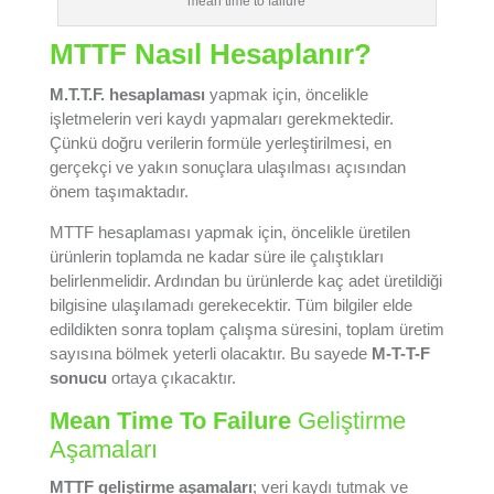
mean time to failure
MTTF Nasıl Hesaplanır?
M.T.T.F. hesaplaması
yapmak için, öncelikle
işletmelerin veri kaydı yapmaları gerekmektedir.
Çünkü doğru verilerin formüle yerleştirilmesi, en
gerçekçi ve yakın sonuçlara ulaşılması açısından
önem taşımaktadır.
MTTF hesaplaması yapmak için, öncelikle üretilen
ürünlerin toplamda ne kadar süre ile çalıştıkları
belirlenmelidir. Ardından bu ürünlerde kaç adet üretildiği
bilgisine ulaşılamadı gerekecektir. Tüm bilgiler elde
edildikten sonra toplam çalışma süresini, toplam üretim
sayısına bölmek yeterli olacaktır. Bu sayede
M-T-T-F
sonucu
ortaya çıkacaktır.
Mean Time To Failure
Geliştirme
Aşamaları
MTTF geliştirme aşamaları
; veri kaydı tutmak ve