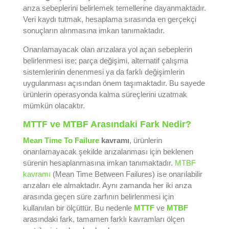
arıza sebeplerini belirlemek temellerine dayanmaktadır.
Veri kaydı tutmak, hesaplama sırasında en gerçekçi
sonuçların alınmasına imkan tanımaktadır.
Onarılamayacak olan arızalara yol açan sebeplerin
belirlenmesi ise; parça değişimi, alternatif çalışma
sistemlerinin denenmesi ya da farklı değişimlerin
uygulanması açısından önem taşımaktadır. Bu sayede
ürünlerin operasyonda kalma süreçlerini uzatmak
mümkün olacaktır.
MTTF ve MTBF Arasındaki Fark Nedir?
Mean Time To Failure
kavramı
, ürünlerin
onarılamayacak şekilde arızalanması için beklenen
sürenin hesaplanmasına imkan tanımaktadır.
MTBF
kavramı
(Mean Time Between Failures) ise onarılabilir
arızaları ele almaktadır. Aynı zamanda her iki arıza
arasında geçen süre zarfının belirlenmesi için
kullanılan bir ölçüttür. Bu nedenle
MTTF
ve
MTBF
arasındaki fark, tamamen farklı kavramları ölçen