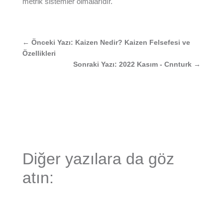
metrik sistemler olmalarıdır.
←
Önceki Yazı: Kaizen Nedir? Kaizen Felsefesi ve
Özellikleri
Sonraki Yazı: 2022 Kasım - Cnnturk
→
Diğer yazılara da göz
atın: