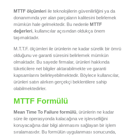
MTTF ölçümleri
ile teknolojilerin güvenilirliğini ya da
donanımında yer alan parçaların kalitesini belirlemek
mümkün hale gelmektedir. Bu nedenle
MTTF
değerleri
, kullanıcılar açısından oldukça önem
taşımaktadır.
M.T.T.F. ölçümleri ile ürünlerin ne kadar sürelik bir ömrü
olduğunu ve garanti süresini belirlemek mümkün
olmaktadır. Bu sayede firmalar, ürünleri hakkında
tüketicilere net bilgiler aktarabilmekte ve garanti
kapsamlarını belirleyebilmektedir. Böylece kullanıcılar,
ürünleri satın alırken gerçekçi beklentilere sahip
olabilmektedirler.
MTTF Formülü
Mean Time To Failure formülü
, ürünlerin ne kadar
süre ile operasyonda kalacağına ve işlevselliğini
koruyacağına dair bilgi alınmasını sağlayan bir işlem
sıralamasıdır. Bu formülün uygulanması sonucunda,