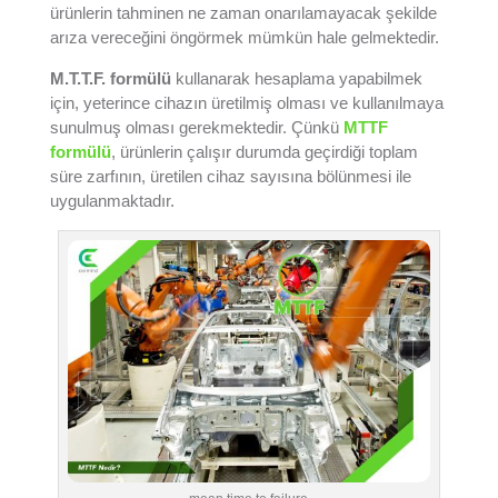
ürünlerin tahminen ne zaman onarılamayacak şekilde
arıza vereceğini öngörmek mümkün hale gelmektedir.
M.T.T.F. formülü
kullanarak hesaplama yapabilmek
için, yeterince cihazın üretilmiş olması ve kullanılmaya
sunulmuş olması gerekmektedir. Çünkü
MTTF
formülü
, ürünlerin çalışır durumda geçirdiği toplam
süre zarfının, üretilen cihaz sayısına bölünmesi ile
uygulanmaktadır.