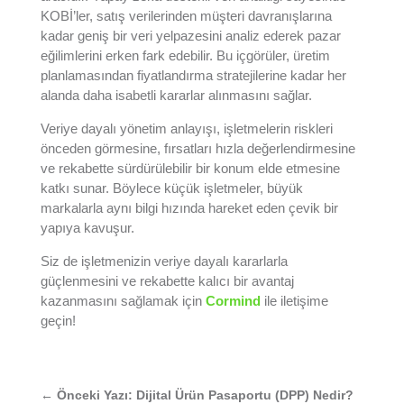
KOBİ’ler, satış verilerinden müşteri davranışlarına
kadar geniş bir veri yelpazesini analiz ederek pazar
eğilimlerini erken fark edebilir. Bu içgörüler, üretim
planlamasından fiyatlandırma stratejilerine kadar her
alanda daha isabetli kararlar alınmasını sağlar.
Veriye dayalı yönetim anlayışı, işletmelerin riskleri
önceden görmesine, fırsatları hızla değerlendirmesine
ve rekabette sürdürülebilir bir konum elde etmesine
katkı sunar. Böylece küçük işletmeler, büyük
markalarla aynı bilgi hızında hareket eden çevik bir
yapıya kavuşur.
Siz de işletmenizin veriye dayalı kararlarla
güçlenmesini ve rekabette kalıcı bir avantaj
kazanmasını sağlamak için
Cormind
ile iletişime
geçin!
←
Önceki Yazı: Dijital Ürün Pasaportu (DPP) Nedir?