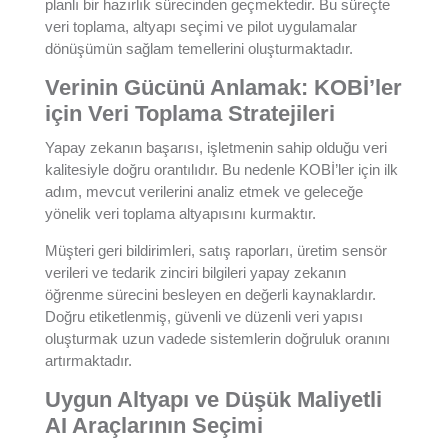
planlı bir hazırlık sürecinden geçmektedir. Bu süreçte
veri toplama, altyapı seçimi ve pilot uygulamalar
dönüşümün sağlam temellerini oluşturmaktadır.
Verinin Gücünü Anlamak: KOBİ’ler
için Veri Toplama Stratejileri
Yapay zekanın başarısı, işletmenin sahip olduğu veri
kalitesiyle doğru orantılıdır. Bu nedenle KOBİ’ler için ilk
adım, mevcut verilerini analiz etmek ve geleceğe
yönelik veri toplama altyapısını kurmaktır.
Müşteri geri bildirimleri, satış raporları, üretim sensör
verileri ve tedarik zinciri bilgileri yapay zekanın
öğrenme sürecini besleyen en değerli kaynaklardır.
Doğru etiketlenmiş, güvenli ve düzenli veri yapısı
oluşturmak uzun vadede sistemlerin doğruluk oranını
artırmaktadır.
Uygun Altyapı ve Düşük Maliyetli
AI Araçlarının Seçimi