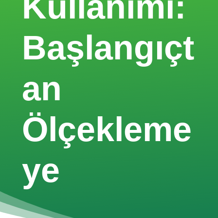
Kullanımı:
Başlangıçt
an
Ölçekleme
ye