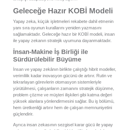
Geleceğe Hazır KOBİ Modeli
Yapay zeka, küçük işletmeleri rekabete dahil etmenin
yanı sıra oyunun kurallarını yeniden yazmasını
sağlamaktadır. Geleceğe hazır bir KOBİ modeli, insan
ile yapay zekanın stratejik uyumuna dayanmaktadır.
İnsan-Makine İş Birliği ile
Sürdürülebilir Büyüme
İnsan ve yapay zekânın birlikte çalıştığı hibrit modeller,
verimlilik kadar inovasyon gücünü de artırır. Rutin ve
tekrarlayan görevlerin otomasyon sistemleriyle
yürütülmesi, çalışanların zamanını stratejik düşünme,
problem çözme ve müşteri ilişkileri gibi katma değeri
yüksek alanlara yönlendirmesini sağlar. Bu iş bölümü,
hem üretkenliği artırır hem de çalışan memnuniyetini
güçlendirir.
Ayrıca insan zekasının sezgisel karar gücü ile yapay