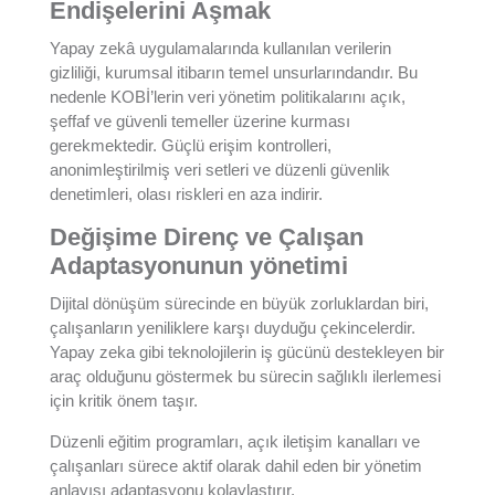
Endişelerini Aşmak
Yapay zekâ uygulamalarında kullanılan verilerin
gizliliği, kurumsal itibarın temel unsurlarındandır. Bu
nedenle KOBİ’lerin veri yönetim politikalarını açık,
şeffaf ve güvenli temeller üzerine kurması
gerekmektedir. Güçlü erişim kontrolleri,
anonimleştirilmiş veri setleri ve düzenli güvenlik
denetimleri, olası riskleri en aza indirir.
Değişime Direnç ve Çalışan
Adaptasyonunun yönetimi
Dijital dönüşüm sürecinde en büyük zorluklardan biri,
çalışanların yeniliklere karşı duyduğu çekincelerdir.
Yapay zeka gibi teknolojilerin iş gücünü destekleyen bir
araç olduğunu göstermek bu sürecin sağlıklı ilerlemesi
için kritik önem taşır.
Düzenli eğitim programları, açık iletişim kanalları ve
çalışanları sürece aktif olarak dahil eden bir yönetim
anlayışı adaptasyonu kolaylaştırır.