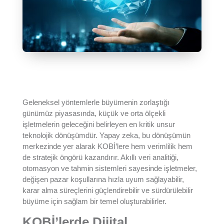
Geleneksel yöntemlerle büyümenin zorlaştığı
günümüz piyasasında, küçük ve orta ölçekli
işletmelerin geleceğini belirleyen en kritik unsur
teknolojik dönüşümdür. Yapay zeka, bu dönüşümün
merkezinde yer alarak KOBİ’lere hem verimlilik hem
de stratejik öngörü kazandırır. Akıllı veri analitiği,
otomasyon ve tahmin sistemleri sayesinde işletmeler,
değişen pazar koşullarına hızla uyum sağlayabilir,
karar alma süreçlerini güçlendirebilir ve sürdürülebilir
büyüme için sağlam bir temel oluşturabilirler.
KOBİ’lerde Dijital