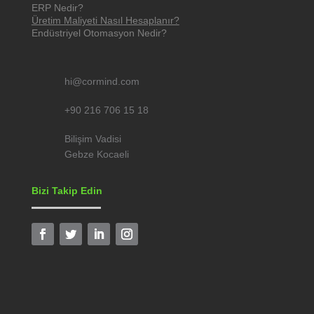
ERP Nedir?
Üretim Maliyeti Nasıl Hesaplanır?
Endüstriyel Otomasyon Nedir?
hi@cormind.com
+90 216 706 15 18
Bilişim Vadisi
Gebze Kocaeli
Bizi Takip Edin