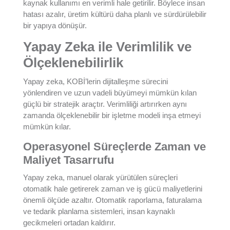
kaynak kullanımı en verimli hale getirilir. Böylece insan
hatası azalır, üretim kültürü daha planlı ve sürdürülebilir
bir yapıya dönüşür.
Yapay Zeka ile Verimlilik ve
Ölçeklenebilirlik
Yapay zeka, KOBİ’lerin dijitalleşme sürecini
yönlendiren ve uzun vadeli büyümeyi mümkün kılan
güçlü bir stratejik araçtır. Verimliliği artırırken aynı
zamanda ölçeklenebilir bir işletme modeli inşa etmeyi
mümkün kılar.
Operasyonel Süreçlerde Zaman ve
Maliyet Tasarrufu
Yapay zeka, manuel olarak yürütülen süreçleri
otomatik hale getirerek zaman ve iş gücü maliyetlerini
önemli ölçüde azaltır. Otomatik raporlama, faturalama
ve tedarik planlama sistemleri, insan kaynaklı
gecikmeleri ortadan kaldırır.