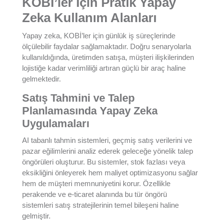
KOBİ’ler İçin Pratik Yapay
Zeka Kullanım Alanları
Yapay zeka, KOBİ’ler için günlük iş süreçlerinde
ölçülebilir faydalar sağlamaktadır. Doğru senaryolarla
kullanıldığında, üretimden satışa, müşteri ilişkilerinden
lojistiğe kadar verimliliği artıran güçlü bir araç haline
gelmektedir.
Satış Tahmini ve Talep
Planlamasında Yapay Zeka
Uygulamaları
AI tabanlı tahmin sistemleri, geçmiş satış verilerini ve
pazar eğilimlerini analiz ederek geleceğe yönelik talep
öngörüleri oluşturur. Bu sistemler, stok fazlası veya
eksikliğini önleyerek hem maliyet optimizasyonu sağlar
hem de müşteri memnuniyetini korur. Özellikle
perakende ve e-ticaret alanında bu tür öngörü
sistemleri satış stratejilerinin temel bileşeni haline
gelmiştir.