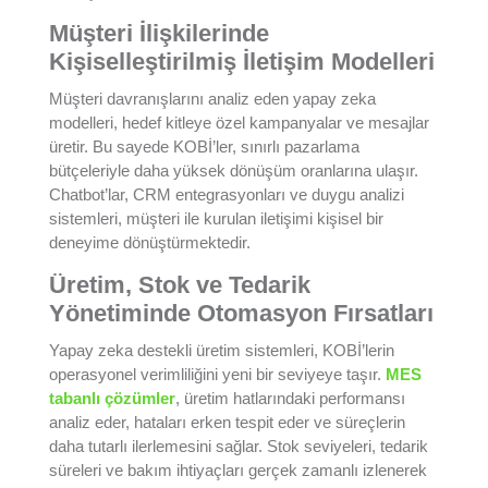
Müşteri İlişkilerinde
Kişiselleştirilmiş İletişim Modelleri
Müşteri davranışlarını analiz eden yapay zeka
modelleri, hedef kitleye özel kampanyalar ve mesajlar
üretir. Bu sayede KOBİ’ler, sınırlı pazarlama
bütçeleriyle daha yüksek dönüşüm oranlarına ulaşır.
Chatbot’lar, CRM entegrasyonları ve duygu analizi
sistemleri, müşteri ile kurulan iletişimi kişisel bir
deneyime dönüştürmektedir.
Üretim, Stok ve Tedarik
Yönetiminde Otomasyon Fırsatları
Yapay zeka destekli üretim sistemleri, KOBİ’lerin
operasyonel verimliliğini yeni bir seviyeye taşır.
MES
tabanlı çözümler
, üretim hatlarındaki performansı
analiz eder, hataları erken tespit eder ve süreçlerin
daha tutarlı ilerlemesini sağlar. Stok seviyeleri, tedarik
süreleri ve bakım ihtiyaçları gerçek zamanlı izlenerek