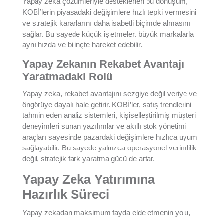
Yapay zeka çözümleriyle desteklenen bu dönüşüm,
KOBİ’lerin piyasadaki değişimlere hızlı tepki vermesini
ve stratejik kararlarını daha isabetli biçimde almasını
sağlar. Bu sayede küçük işletmeler, büyük markalarla
aynı hızda ve bilinçte hareket edebilir.
Yapay Zekanın Rekabet Avantajı
Yaratmadaki Rolü
Yapay zeka, rekabet avantajını sezgiye değil veriye ve
öngörüye dayalı hale getirir. KOBİ’ler, satış trendlerini
tahmin eden analiz sistemleri, kişiselleştirilmiş müşteri
deneyimleri sunan yazılımlar ve akıllı stok yönetimi
araçları sayesinde pazardaki değişimlere hızlıca uyum
sağlayabilir. Bu sayede yalnızca operasyonel verimlilik
değil, stratejik fark yaratma gücü de artar.
Yapay Zeka Yatırımına
Hazırlık Süreci
Yapay zekadan maksimum fayda elde etmenin yolu,