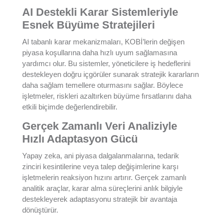
AI Destekli Karar Sistemleriyle
Esnek Büyüme Stratejileri
AI tabanlı karar mekanizmaları, KOBİ’lerin değişen
piyasa koşullarına daha hızlı uyum sağlamasına
yardımcı olur. Bu sistemler, yöneticilere iş hedeflerini
destekleyen doğru içgörüler sunarak stratejik kararların
daha sağlam temellere oturmasını sağlar. Böylece
işletmeler, riskleri azaltırken büyüme fırsatlarını daha
etkili biçimde değerlendirebilir.
Gerçek Zamanlı Veri Analiziyle
Hızlı Adaptasyon Gücü
Yapay zeka, ani piyasa dalgalanmalarına, tedarik
zinciri kesintilerine veya talep değişimlerine karşı
işletmelerin reaksiyon hızını artırır. Gerçek zamanlı
analitik araçlar, karar alma süreçlerini anlık bilgiyle
destekleyerek adaptasyonu stratejik bir avantaja
dönüştürür.