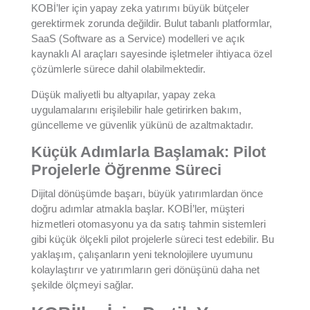
KOBİ’ler için yapay zeka yatırımı büyük bütçeler
gerektirmek zorunda değildir. Bulut tabanlı platformlar,
SaaS (Software as a Service) modelleri ve açık
kaynaklı AI araçları sayesinde işletmeler ihtiyaca özel
çözümlerle sürece dahil olabilmektedir.
Düşük maliyetli bu altyapılar, yapay zeka
uygulamalarını erişilebilir hale getirirken bakım,
güncelleme ve güvenlik yükünü de azaltmaktadır.
Küçük Adımlarla Başlamak: Pilot
Projelerle Öğrenme Süreci
Dijital dönüşümde başarı, büyük yatırımlardan önce
doğru adımlar atmakla başlar. KOBİ’ler, müşteri
hizmetleri otomasyonu ya da satış tahmin sistemleri
gibi küçük ölçekli pilot projelerle süreci test edebilir. Bu
yaklaşım, çalışanların yeni teknolojilere uyumunu
kolaylaştırır ve yatırımların geri dönüşünü daha net
şekilde ölçmeyi sağlar.