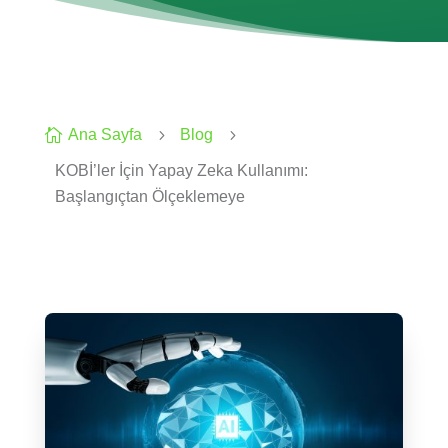

Ana Sayfa
5
Blog
5
KOBİ’ler İçin Yapay Zeka Kullanımı:
Başlangıçtan Ölçeklemeye