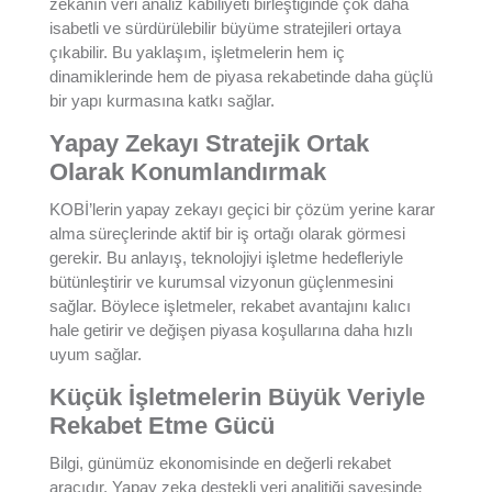
zekanın veri analiz kabiliyeti birleştiğinde çok daha
isabetli ve sürdürülebilir büyüme stratejileri ortaya
çıkabilir. Bu yaklaşım, işletmelerin hem iç
dinamiklerinde hem de piyasa rekabetinde daha güçlü
bir yapı kurmasına katkı sağlar.
Yapay Zekayı Stratejik Ortak
Olarak Konumlandırmak
KOBİ’lerin yapay zekayı geçici bir çözüm yerine karar
alma süreçlerinde aktif bir iş ortağı olarak görmesi
gerekir. Bu anlayış, teknolojiyi işletme hedefleriyle
bütünleştirir ve kurumsal vizyonun güçlenmesini
sağlar. Böylece işletmeler, rekabet avantajını kalıcı
hale getirir ve değişen piyasa koşullarına daha hızlı
uyum sağlar.
Küçük İşletmelerin Büyük Veriyle
Rekabet Etme Gücü
Bilgi, günümüz ekonomisinde en değerli rekabet
aracıdır. Yapay zeka destekli veri analitiği sayesinde