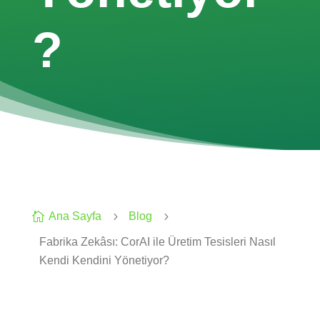
?

Ana Sayfa
5
Blog
5
Fabrika Zekâsı: CorAI ile Üretim Tesisleri Nasıl
Kendi Kendini Yönetiyor?