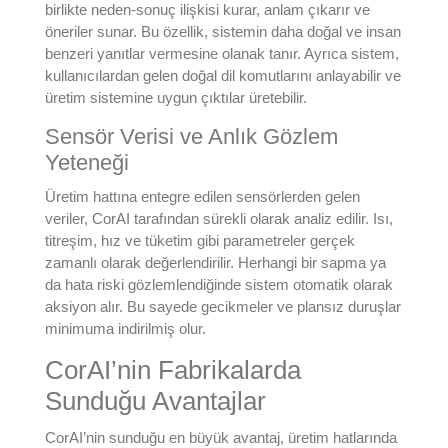
birlikte neden-sonuç ilişkisi kurar, anlam çıkarır ve
öneriler sunar.
Bu özellik, sistemin daha doğal ve insan
benzeri yanıtlar vermesine olanak tanır. Ayrıca sistem,
kullanıcılardan gelen doğal dil komutlarını anlayabilir ve
üretim sistemine uygun çıktılar üretebilir.
Sensör Verisi ve Anlık Gözlem
Yeteneği
Üretim hattına entegre edilen sensörlerden gelen
veriler, CorAI tarafından sürekli olarak analiz edilir. Isı,
titreşim, hız ve tüketim gibi parametreler gerçek
zamanlı olarak değerlendirilir. Herhangi bir sapma ya
da hata riski gözlemlendiğinde sistem otomatik olarak
aksiyon alır. Bu sayede gecikmeler ve plansız duruşlar
minimuma indirilmiş olur.
CorAI’nin Fabrikalarda
Sunduğu Avantajlar
CorAI’nin sunduğu en büyük avantaj, üretim hatlarında