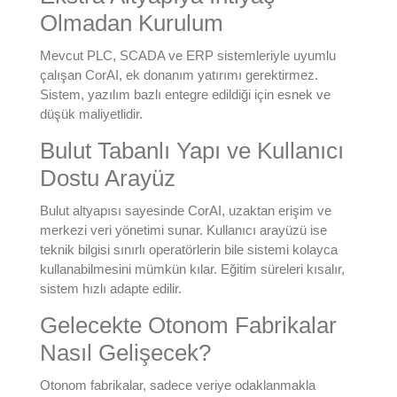
Olmadan Kurulum
Mevcut PLC, SCADA ve ERP sistemleriyle uyumlu
çalışan CorAI, ek donanım yatırımı gerektirmez.
Sistem, yazılım bazlı entegre edildiği için esnek ve
düşük maliyetlidir.
Bulut Tabanlı Yapı ve Kullanıcı
Dostu Arayüz
Bulut altyapısı sayesinde CorAI, uzaktan erişim ve
merkezi veri yönetimi sunar. Kullanıcı arayüzü ise
teknik bilgisi sınırlı operatörlerin bile sistemi kolayca
kullanabilmesini mümkün kılar. Eğitim süreleri kısalır,
sistem hızlı adapte edilir.
Gelecekte Otonom Fabrikalar
Nasıl Gelişecek?
Otonom fabrikalar, sadece veriye odaklanmakla