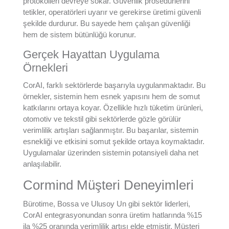
protokolleri devreye sokar. Güvenlik prosedürlerini
tetikler, operatörleri uyarır ve gerekirse üretimi güvenli
şekilde durdurur. Bu sayede hem çalışan güvenliği
hem de sistem bütünlüğü korunur.
Gerçek Hayattan Uygulama
Örnekleri
CorAI, farklı sektörlerde başarıyla uygulanmaktadır. Bu
örnekler, sistemin hem esnek yapısını hem de somut
katkılarını ortaya koyar. Özellikle hızlı tüketim ürünleri,
otomotiv ve tekstil gibi sektörlerde gözle görülür
verimlilik artışları sağlanmıştır. Bu başarılar, sistemin
esnekliği ve etkisini somut şekilde ortaya koymaktadır.
Uygulamalar üzerinden sistemin potansiyeli daha net
anlaşılabilir.
Cormind Müşteri Deneyimleri
Bürotime, Bossa ve Ulusoy Un gibi sektör liderleri,
CorAI entegrasyonundan sonra üretim hatlarında %15
ila %25 oranında verimlilik artışı elde etmiştir. Müşteri