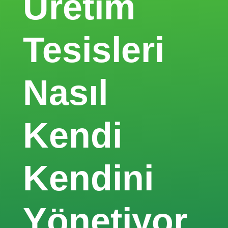
Üretim
Tesisleri
Nasıl
Kendi
Kendini
Yönetiyor