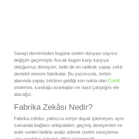
Sanayi devriminden bugüne üretim dünyası sayısız
değişim geçirmiştir. Ancak bugün karşı karşıya
olduğumuz dönüşüm, belki de en radikali: yapay zekâ
destekli otonom fabrikalar. Bu yazımızda, üretim
alanında yapay zekânın geldiği son nokta olan
CorAI
sistemini, sunduğu avantajları ve nasıl çalıştığını ele
alacağız.
Fabrika Zekâsı Nedir?
Fabrika zekâsı, yalnızca veriye dayalı işlemeyen, aynı
zamanda bağlamı anlayabilen, geçmiş deneyimleri ve
anlık verileri birlikte analiz ederek üretim süreçlerine
yön verebilen gelişmiş dijital sistemlerdir.