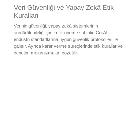
Veri Güvenliği ve Yapay Zek
â
Etik
Kuralları
Verinin güvenliği, yapay zekâ sistemlerinin
sürdürülebilirliği için kritik öneme sahiptir. CorAI,
endüstri standartlarına uygun güvenlik protokolleri ile
çalışır. Ayrıca karar verme süreçlerinde etik kurallar ve
denetim mekanizmaları gözetilir.