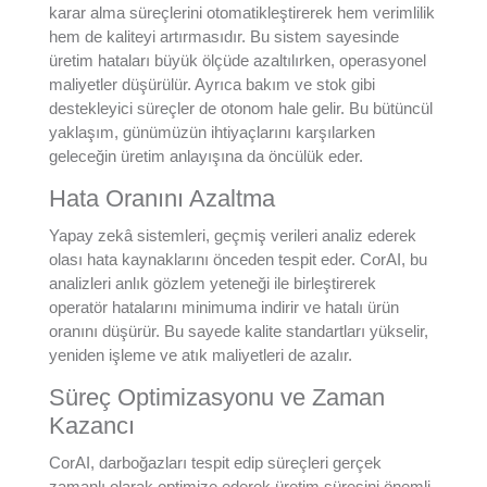
karar alma süreçlerini otomatikleştirerek hem verimlilik
hem de kaliteyi artırmasıdır. Bu sistem sayesinde
üretim hataları büyük ölçüde azaltılırken, operasyonel
maliyetler düşürülür. Ayrıca bakım ve stok gibi
destekleyici süreçler de otonom hale gelir. Bu bütüncül
yaklaşım, günümüzün ihtiyaçlarını karşılarken
geleceğin üretim anlayışına da öncülük eder.
Hata Oranını Azaltma
Yapay zekâ sistemleri, geçmiş verileri analiz ederek
olası hata kaynaklarını önceden tespit eder. CorAI, bu
analizleri anlık gözlem yeteneği ile birleştirerek
operatör hatalarını minimuma indirir ve hatalı ürün
oranını düşürür. Bu sayede kalite standartları yükselir,
yeniden işleme ve atık maliyetleri de azalır.
Süreç Optimizasyonu ve Zaman
Kazancı
CorAI, darboğazları tespit edip süreçleri gerçek
zamanlı olarak optimize ederek üretim süresini önemli