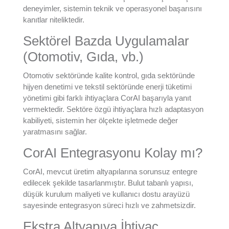
deneyimler, sistemin teknik ve operasyonel başarısını
kanıtlar niteliktedir.
Sektörel Bazda Uygulamalar
(Otomotiv, Gıda, vb.)
Otomotiv sektöründe kalite kontrol, gıda sektöründe
hijyen denetimi ve tekstil sektöründe enerji tüketimi
yönetimi gibi farklı ihtiyaçlara CorAI başarıyla yanıt
vermektedir. Sektöre özgü ihtiyaçlara hızlı adaptasyon
kabiliyeti, sistemin her ölçekte işletmede değer
yaratmasını sağlar.
CorAI Entegrasyonu Kolay mı?
CorAI, mevcut üretim altyapılarına sorunsuz entegre
edilecek şekilde tasarlanmıştır. Bulut tabanlı yapısı,
düşük kurulum maliyeti ve kullanıcı dostu arayüzü
sayesinde entegrasyon süreci hızlı ve zahmetsizdir.
Ekstra Altyapıya İhtiyaç