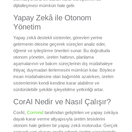
dijitalleşmesi mümkün hale gelir.
Yapay Zekâ ile Otonom
Yönetim
Yapay zekâ destekli sistemler, görevleri yerine
getirmenin ötesine geçerek süreçleri analiz eder,
öğrenir ve iyileştirme önerileri sunar. Bu doğrultuda
otonom yönetim, üretim hattının, planlama
aşamalarının ve bakım süreçlerinin dış müdahaleye
ihtiyaç duymadan ilerlemesini mümkün kılar. Böylece
insan müdahalesine olan bağımlılık azalırken, üretim
sistemlerinin kendi kendine karar alabilme ve
sürdürülebilir şekilde işleyebilme yetkinliği artar.
CorAI Nedir ve Nasıl Çalışır?
CorAI,
Cormind
tarafından geliştirilen ve yapay zekâya
dayalı karar verme altyapısıyla üretim tesislerini
otonom hale getiren bir yapay zekâ motorudur. Gerçek
zamanlı veri akışını analiz ederek üretim süreçlerinde