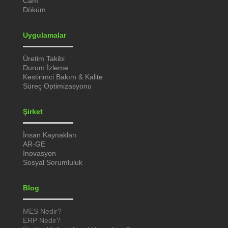
Cam
Döküm
Uygulamalar
Üretim Takibi
Durum İzleme
Kestirimci Bakım & Kalite
Süreç Optimizasyonu
Şirket
İnsan Kaynakları
AR-GE
İnovasyon
Sosyal Sorumluluk
Blog
MES Nedir?
ERP Nedir?