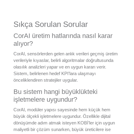
Sıkça Sorulan Sorular
CorAI üretim hatlarında nasıl karar
alıyor?
CorAI, sensörlerden gelen anlık verileri geçmiş üretim
verileriyle kıyaslar, belirli algoritmalar doğrultusunda
olasılık analizleri yapar ve en uygun kararı verir.
Sistem, belirlenen hedef KPI’lara ulaşmayı
önceliklendiren stratejiler uygular.
Bu sistem hangi büyüklükteki
işletmelere uygundur?
CorAI, modüler yapısı sayesinde hem küçük hem
büyük ölçekli işletmelere uygundur. Özellikle dijital
dönüşümde adım atmak isteyen KOBİ’ler için uygun
maliyetli bir çözüm sunarken, büyük üreticilere ise