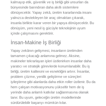
kalmayıp etik, güvenlik ve iş birliği gibi unsurları da
bünyesinde barındıran daha akıllı sistemlere
dönüşecektir. Yapay zekâ, üretim kararlarında insanı
yalnızca destekleyen bir araç olmaktan çıkarak,
insanla birlikte karar veren bir yapıya dönüşecektir. Bu
dönüşüm, yeni nesil iş gücüyle teknolojinin uyum
içinde çalışmasını gerektirir.
İnsan-Makine İş Birliği
Yapay zekânın gelişmesi, insanların üretimden
tamamen çıkacağı anlamına gelmez. Aksine,
makineler tekrarlayan işleri üstlenirken insanlar daha
yaratıcı ve stratejik görevlerde konumlanabilir. Bu iş
birliği, üretim kalitesini ve esnekliğini artırır. İnsanlar,
problem çözme, yenilik geliştirme ve süreçleri
iyileştirme gibi alanlarda daha etkin roller üstlenir. Bu da
hem çalışan motivasyonunu yükseltir hem de iş
yerinde daha anlamlı katkılar sağlanmasına olanak
tanır. Bu uyum, geleceğin üretim modellerinde
sürdürülebilir başarıyı mümkün kılar.