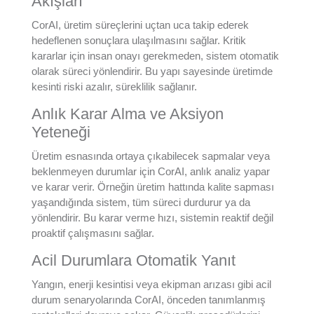
Akışları
CorAI, üretim süreçlerini uçtan uca takip ederek
hedeflenen sonuçlara ulaşılmasını sağlar. Kritik
kararlar için insan onayı gerekmeden, sistem otomatik
olarak süreci yönlendirir. Bu yapı sayesinde üretimde
kesinti riski azalır, süreklilik sağlanır.
Anlık Karar Alma ve Aksiyon
Yeteneği
Üretim esnasında ortaya çıkabilecek sapmalar veya
beklenmeyen durumlar için CorAI, anlık analiz yapar
ve karar verir. Örneğin üretim hattında kalite sapması
yaşandığında sistem, tüm süreci durdurur ya da
yönlendirir. Bu karar verme hızı, sistemin reaktif değil
proaktif çalışmasını sağlar.
Acil Durumlara Otomatik Yanıt
Yangın, enerji kesintisi veya ekipman arızası gibi acil
durum senaryolarında CorAI, önceden tanımlanmış