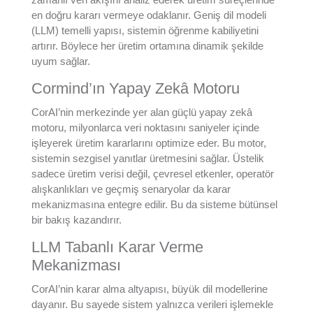
en doğru kararı vermeye odaklanır. Geniş dil modeli
(LLM) temelli yapısı, sistemin öğrenme kabiliyetini
artırır. Böylece her üretim ortamına dinamik şekilde
uyum sağlar.
Cormind’ın Yapay Zekâ Motoru
CorAI’nin merkezinde yer alan güçlü yapay zekâ
motoru, milyonlarca veri noktasını saniyeler içinde
işleyerek üretim kararlarını optimize eder.
Bu motor,
sistemin sezgisel yanıtlar üretmesini sağlar. Üstelik
sadece üretim verisi değil, çevresel etkenler, operatör
alışkanlıkları ve geçmiş senaryolar da karar
mekanizmasına entegre edilir. Bu da sisteme bütünsel
bir bakış kazandırır.
LLM Tabanlı Karar Verme
Mekanizması
CorAI’nin karar alma altyapısı, büyük dil modellerine
dayanır. Bu sayede sistem yalnızca verileri işlemekle