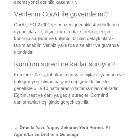
operasyonel derinlik kazandırır.
Verilerim CorAI ile güvende mi?
CorAI, ISO 27001 ve benzeri güvenlik standartlarına
uygun olarak çalışır. Tüm veriler şifrelenir, erişim
kontrolü sağlanır ve kullanıcı izinleri detaylı olarak
tanımlanabilir. Veriniz yalnızca size aittir ve güvence
altındadır.
Kurulum süreci ne kadar sürüyor?
Kurulum süresi, fabrikanın mevcut dijital altyapısına ve
entegrasyon ihtiyacına göre değişmekle birlikte
genellikle 3 ila 10 hafta arasında tamamlanmaktadır.
Eğitim, test ve canlıya geçiş süreçleri Cormind
danışmanları eşliğinde gerçekleştirilir.
←
Önceki Yazı: Yapay Zekanın Yeni Formu: AI
Agent’lar ve Üretimin Geleceği