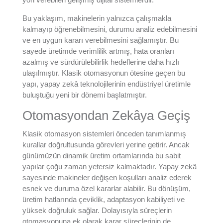
Bu yaklaşım, makinelerin yalnızca çalışmakla
kalmayıp öğrenebilmesini, durumu analiz edebilmesini
ve en uygun kararı verebilmesini sağlamıştır. Bu
sayede üretimde verimlilik artmış, hata oranları
azalmış ve sürdürülebilirlik hedeflerine daha hızlı
ulaşılmıştır. Klasik otomasyonun ötesine geçen bu
yapı, yapay zekâ teknolojilerinin endüstriyel üretimle
buluştuğu yeni bir dönemi başlatmıştır.
Otomasyondan Zekâya Geçiş
Klasik otomasyon sistemleri önceden tanımlanmış
kurallar doğrultusunda görevleri yerine getirir. Ancak
günümüzün dinamik üretim ortamlarında bu sabit
yapılar çoğu zaman yetersiz kalmaktadır. Yapay zekâ
sayesinde makineler değişen koşulları analiz ederek
esnek ve duruma özel kararlar alabilir. Bu dönüşüm,
üretim hatlarında çeviklik, adaptasyon kabiliyeti ve
yüksek doğruluk sağlar. Dolayısıyla süreçlerin
otomasyonuna ek olarak karar süreçlerinin de